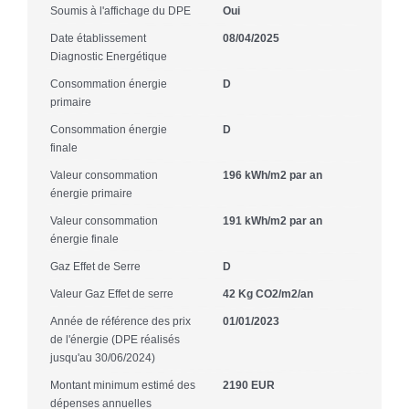
Soumis à l'affichage du DPE
Oui
Date établissement
08/04/2025
Diagnostic Energétique
Consommation énergie
D
primaire
Consommation énergie
D
finale
Valeur consommation
196 kWh/m2 par an
énergie primaire
Valeur consommation
191 kWh/m2 par an
énergie finale
Gaz Effet de Serre
D
Valeur Gaz Effet de serre
42 Kg CO2/m2/an
Année de référence des prix
01/01/2023
de l'énergie (DPE réalisés
jusqu'au 30/06/2024)
Montant minimum estimé des
2190 EUR
dépenses annuelles