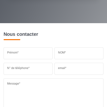
Nous contacter
Prénom*
NOM*
N° de téléphone*
email*
Message*